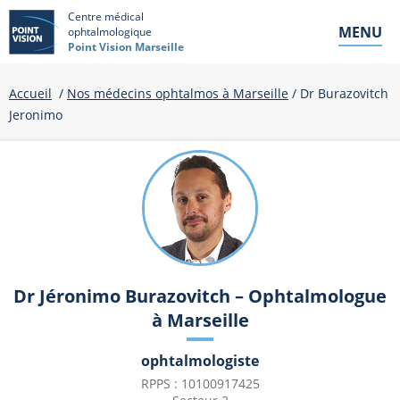
Centre médical
MENU
ophtalmologique
Point Vision Marseille
Accueil
/
Nos médecins ophtalmos à Marseille
/ Dr Burazovitch
Jeronimo
Dr Jéronimo Burazovitch – Ophtalmologue
à Marseille
ophtalmologiste
RPPS : 10100917425