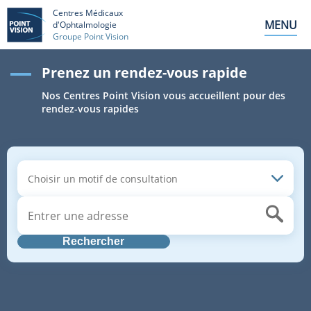
Centres Médicaux
MENU
d'Ophtalmologie
Groupe Point Vision
Prenez un rendez-vous rapide
Nos Centres Point Vision vous accueillent pour des
rendez-vous rapides
Rechercher