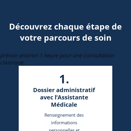
Découvrez chaque étape de
votre parcours de soin
prévoir environ 1 heure pour une consultation
classique
1.
Dossier administratif
avec l’Assistante
Médicale
Renseignement des
informations
personnelles et