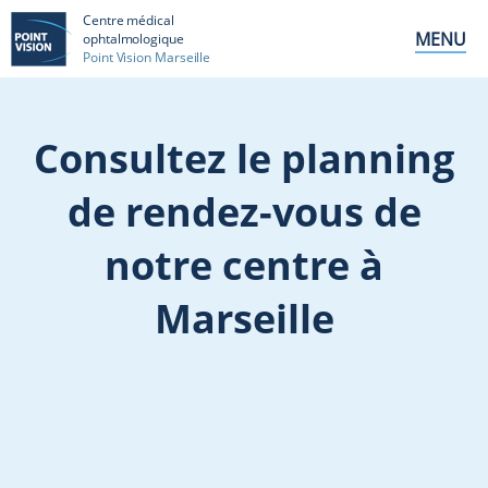
Centre médical
MENU
ophtalmologique
Point Vision Marseille
Consultez le planning
de rendez-vous de
notre centre à
Marseille