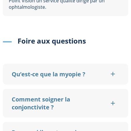
Point Vision un service qualité dirigé par un
ophtalmologiste.
Foire aux questions
Qu’est-ce que la myopie ?
Comment soigner la
conjonctivite ?