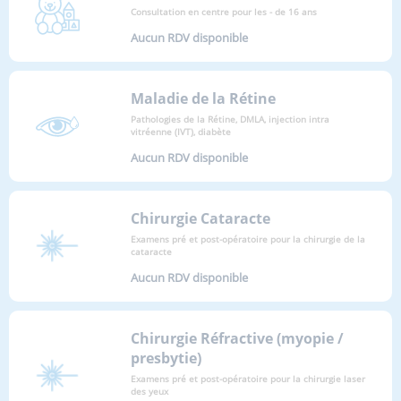
Consultation en centre pour les - de 16 ans
Aucun RDV disponible
Maladie de la Rétine
Pathologies de la Rétine, DMLA, injection intra
vitréenne (IVT), diabète
Aucun RDV disponible
Chirurgie Cataracte
Examens pré et post-opératoire pour la chirurgie de la
cataracte
Aucun RDV disponible
Chirurgie Réfractive (myopie /
presbytie)
Examens pré et post-opératoire pour la chirurgie laser
des yeux