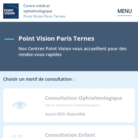
Centre médical
MENU
ophtalmologique
Point Vision Paris Ternes
Point Vision Paris Ternes
Nos Centres Point Vision vous accueillent pour des
rendez-vous rapides
Choisir un motif de consultation :
Consultation Ophtalmologique
Rdv en centre avec l'ophtalmologiste
Aucun RDV disponible
Consultation Enfant