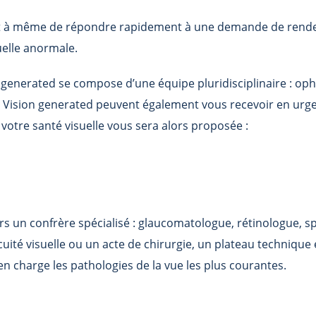
t à même de répondre rapidement à une demande de rendez
uelle anormale.
n generated
se compose d’une équipe pluridisciplinaire : oph
 Vision generated
peuvent également vous recevoir en urgenc
votre santé visuelle vous sera alors proposée :
ers un confrère spécialisé : glaucomatologue, rétinologue, sp
uité visuelle ou un acte de chirurgie, un plateau technique 
en charge les pathologies de la vue les plus courantes.