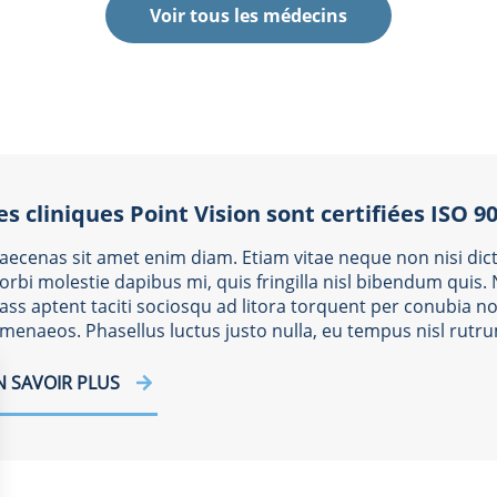
Voir tous les médecins
es cliniques Point Vision sont certifiées ISO 9
aecenas sit amet enim diam. Etiam vitae neque non nisi dict
rbi molestie dapibus mi, quis fringilla nisl bibendum quis.
ass aptent taciti sociosqu ad litora torquent per conubia no
menaeos. Phasellus luctus justo nulla, eu tempus nisl rutru
N SAVOIR PLUS