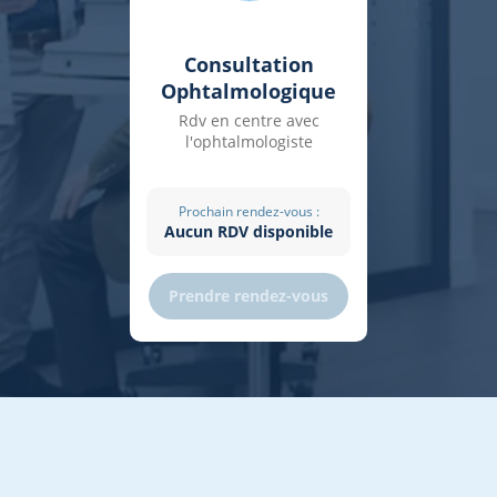
Consultation
Ophtalmologique
Rdv en centre avec
l'ophtalmologiste
Prochain rendez-vous :
Aucun RDV disponible
Prendre rendez-vous