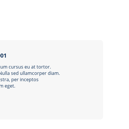
001
um cursus eu at tortor.
 Nulla sed ullamcorper diam.
stra, per inceptos
m eget.