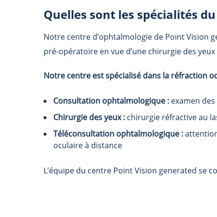
Quelles sont les spécialités d
Notre centre d’ophtalmologie de
Point Vision 
pré-opératoire en vue d’une chirurgie des yeux 
Notre centre est spécialisé dans la réfraction o
Consultation ophtalmologique :
examen des y
Chirurgie des yeux :
chirurgie réfractive au l
Téléconsultation ophtalmologique :
attention
oculaire à distance
L’équipe du centre
Point Vision generated
se c