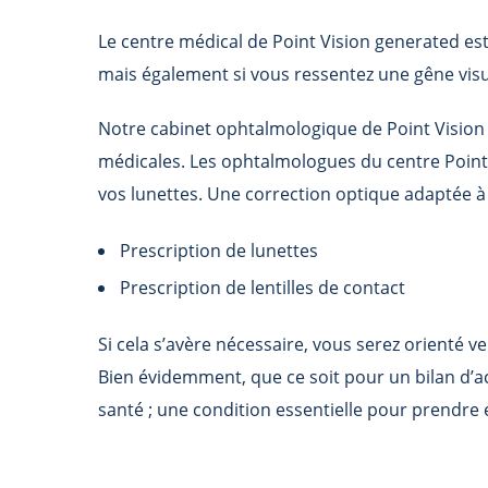
Le centre médical de
Point Vision generated
es
mais également si vous ressentez une gêne vis
Notre cabinet ophtalmologique de
Point Visio
médicales. Les ophtalmologues du centre
Point
vos lunettes. Une correction optique adaptée à 
Prescription de lunettes
Prescription de lentilles de contact
Si cela s’avère nécessaire, vous serez orienté v
Bien évidemment, que ce soit pour un bilan d’ac
santé ; une condition essentielle pour prendre 