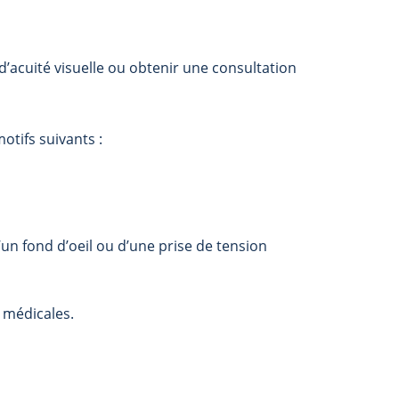
 d’acuité visuelle ou obtenir une consultation
otifs suivants :
un fond d’oeil ou d’une prise de tension
s médicales.