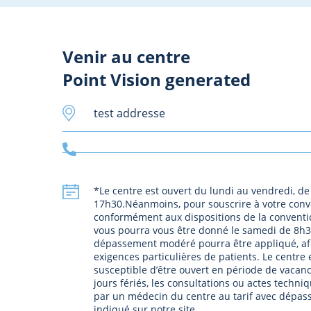
Venir au centre
Point Vision generated
test addresse
*Le centre est ouvert du lundi au vendredi, de
17h30.Néanmoins, pour souscrire à votre con
conformément aux dispositions de la conventi
vous pourra vous être donné le samedi de 8h3
dépassement modéré pourra être appliqué, af
exigences particulières de patients. Le centre
susceptible d’être ouvert en période de vacanc
jours fériés, les consultations ou actes techniq
par un médecin du centre au tarif avec dépas
indiqué sur notre site.