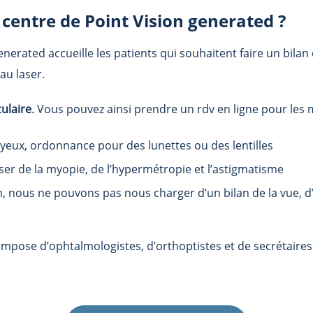
u centre de
Point Vision generated
?
generated
accueille les patients qui souhaitent faire un bilan
au laser.
culaire
. Vous pouvez ainsi prendre un rdv en ligne pour les m
eux, ordonnance pour des lunettes ou des lentilles
aser de la myopie, de l’hypermétropie et l’astigmatisme
, nous ne pouvons pas nous charger d’un bilan de la vue, d’
ompose d’ophtalmologistes, d’orthoptistes et de secrétaire