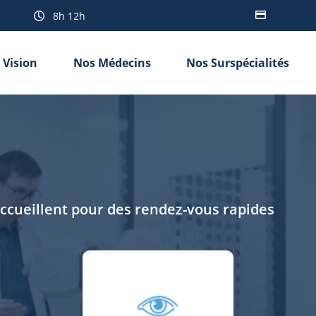
8h 12h
 Vision
Nos Médecins
Nos Surspécialités
accueillent pour des rendez-vous rapides