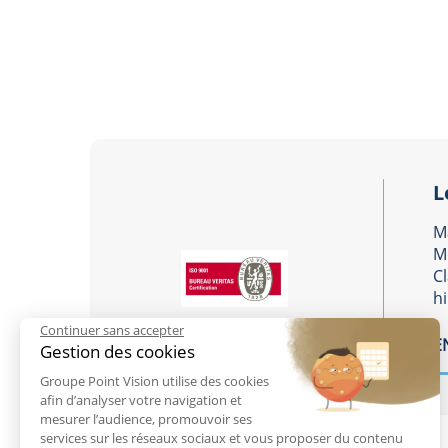
L
M
Mo
Cl
hi
Continuer sans accepter
E
Gestion des cookies
Groupe Point Vision utilise des cookies
afin d’analyser votre navigation et
mesurer l’audience, promouvoir ses
services sur les réseaux sociaux et vous proposer du contenu