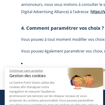
annonceurs, nous vous invitons à consulter le 
Digital Advertising Alliance) à l’adresse
https:/
4. Comment paramétrer vos choix ?
Vous pouvez à tout moment modifier vos choix e
Vous pouvez également paramétrer vos choix, n
La présente Politique de Cookies a été mise à jo
Continuer sans accepter
Gestion des cookies
Le Centre Point Vision utilise des
cookies afin d’analyser votre
navigation et mesurer l’audience,
promouvoir ses services sur les réseaux sociaux et vous
proposer du contenu personnalisé. Vous pouvez paramétrer
vos choix pour accepter ou non ces cookies en cliquant, soit sur