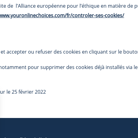
site de l’Alliance européenne pour l’éthique en matière de 
/www.youronlinechoices.com/fr/controler-ses-cookies/
t accepter ou refuser des cookies en cliquant sur le bouto
otamment pour supprimer des cookies déjà installés via le
ur le 25 février 2022