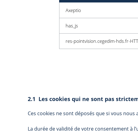
Axeptio
has_js
res-pointvision.cegedim-hds.fr-HT
2.1 Les cookies qui ne sont pas stricte
Ces cookies ne sont déposés que si vous nous
La durée de validité de votre consentement à l’u