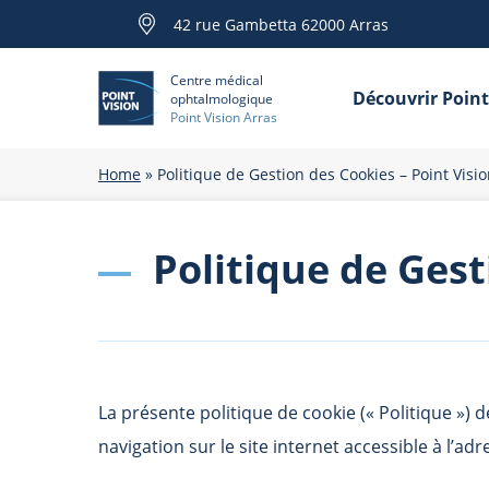
42 rue Gambetta 62000 Arras
Centre médical
Découvrir Point
ophtalmologique
Point Vision Arras
Home
»
Politique de Gestion des Cookies – Point Visi
Politique de Gest
La présente politique de cookie (« Politique »)
navigation sur le site internet accessible à l’adr