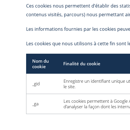
Ces cookies nous permettent d’établir des stati
contenus visités, parcours) nous permettant ain
Les informations fournies par les cookies peuve
Les cookies que nous utilisons à cette fin sont l
Nom du
Finalité du cookie
cookie
Enregistre un identifiant unique ut
_gid
le site.
Les cookies permettent à Google An
_ga
d’analyser la façon dont les internau