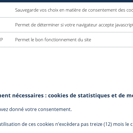
Sauvegarde vos choix en matière de consentement des coo
Permet de déterminer si votre navigateur accepte javascri
TP
Permet le bon fonctionnement du site
ment nécessaires : cookies de statistiques et de 
 avez donné votre consentement.
tilisation de ces cookies n’excèdera pas treize (12) mois le 