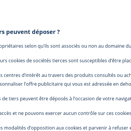
ers peuvent déposer ?
priétaires selon qu’ils sont associés ou non au domaine du 
urs cookies de sociétés tierces sont susceptibles d’être pla
vos centres d’intérêt au travers des produits consultés ou ach
onnaliser l’offre publicitaire qui vous est adressée en deho
de tiers peuvent être déposés à l’occasion de votre navigati
cès et ne pouvons exercer aucun contrôle sur ces cookies 
es modalités d’opposition aux cookies et parvenir à refuser 