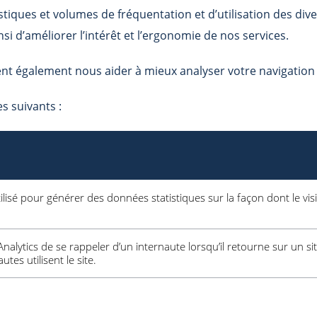
stiques et volumes de fréquentation et d’utilisation des di
si d’améliorer l’intérêt et l’ergonomie de nos services.
nt également nous aider à mieux analyser votre navigation s
es suivants :
ilisé pour générer des données statistiques sur la façon dont le visit
alytics de se rappeler d’un internaute lorsqu’il retourne sur un sit
tes utilisent le site.