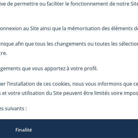
ive de permettre ou faciliter le fonctionnement de notre Sit
a connexion au Site ainsi que la mémorisation des éléments 
unique afin que tous les changements ou toutes les sélecti
re.
gements que vous apportez à votre profil.
uer l’installation de ces cookies, nous vous informons que c
t votre utilisation du Site peuvent être limités voire impos
es suivants :
Finalité