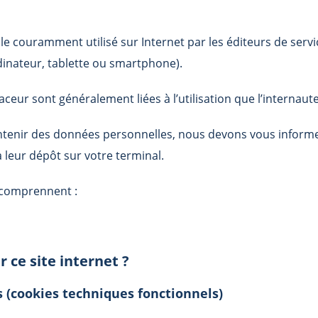
ille couramment utilisé sur Internet par les éditeurs de serv
rdinateur, tablette ou smartphone).
eur sont généralement liées à l’utilisation que l’internaute f
tenir des données personnelles, nous devons vous informer d
leur dépôt sur votre terminal.
 comprennent :
r ce site internet ?
s (cookies techniques fonctionnels)