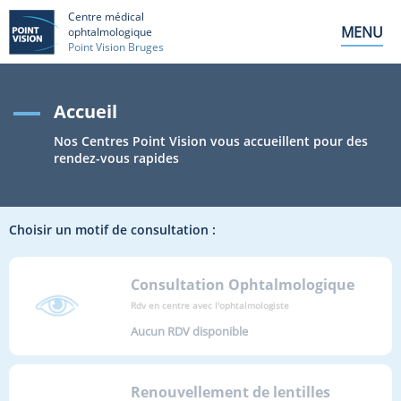
Centre médical
MENU
ophtalmologique
Point Vision Bruges
Accueil
Nos Centres Point Vision vous accueillent pour des
rendez-vous rapides
Choisir un motif de consultation :
Consultation Ophtalmologique
Rdv en centre avec l'ophtalmologiste
Aucun RDV disponible
Renouvellement de lentilles