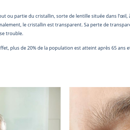
t ou partie du cristallin, sorte de lentille située dans l’œil, à
malement, le cristallin est transparent. Sa perte de transpa
se trouble.
effet, plus de 20% de la population est atteint après 65 ans e