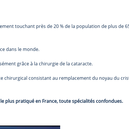
ssement touchant près de 20 % de la population de plus de 6
nce dans le monde.
sément grâce à la chirurgie de la cataracte.
te chirurgical consistant au remplacement du noyau du crista
l le plus pratiqué en France, toute spécialités confondues.