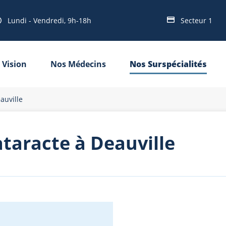
Lundi - Vendredi, 9h-18h
Secteur 1
 Vision
Nos Médecins
Nos Surspécialités
auville
ataracte à Deauville