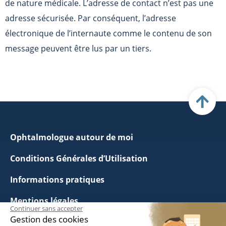
de nature médicale. L’adresse de contact n’est pas une
adresse sécurisée. Par conséquent, l’adresse
électronique de l’internaute comme le contenu de son
message peuvent être lus par un tiers.
Ophtalmologue autour de moi
Conditions Générales d’Utilisation
Informations pratiques
Mentions légales
Continuer sans accepter
Gestion des cookies
Politique de Confidentialité