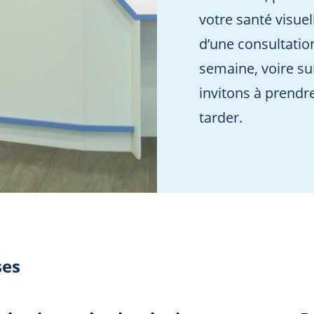
votre santé visuel
d’une consultatio
semaine, voire su
invitons à prendr
tarder.
ses