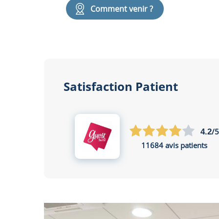
Comment venir ?
Satisfaction Patient
/
4.2
11684 avis patients