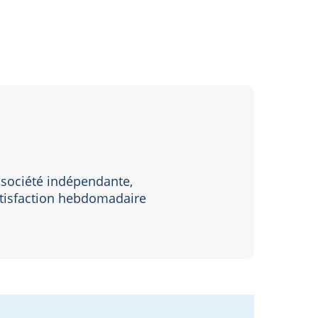
 société indépendante,
atisfaction hebdomadaire