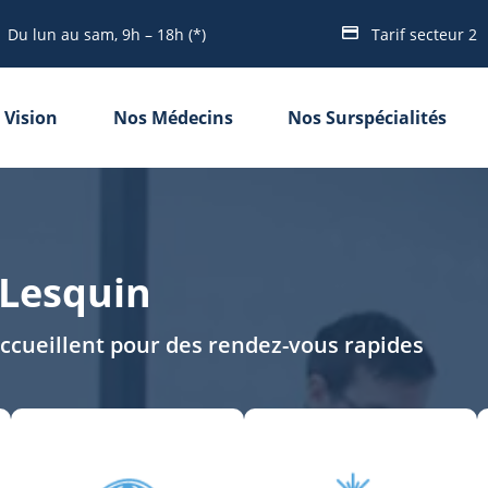
Du lun au sam, 9h – 18h (*)
Tarif secteur 2
 Vision
Nos Médecins
Nos Surspécialités
e Lesquin
accueillent pour des rendez-vous rapides