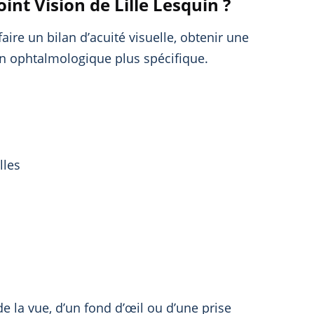
t Vision de Lille Lesquin ?
aire un bilan d’acuité visuelle, obtenir une
on ophtalmologique plus spécifique.
lles
e la vue, d’un fond d’œil ou d’une prise