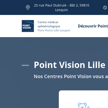
25 rue Paul Dubrule - Bât 2, 59810
Lesquin
Centre médical
Découvrir Point
ophtalmologique
Point Vision Lille Lesquin
Point Vision Lill
Nos Centres Point Vision vous 