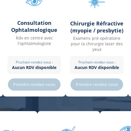
Consultation
Chirurgie Réfractive
Ophtalmologique
(myopie / presbytie)
Rdv en centre avec
Examens pré-opératoire
l'ophtalmologiste
pour la chirurgie laser des
yeux
Prochain rendez-vous :
Prochain rendez-vous :
Aucun RDV disponible
Aucun RDV disponible
Prendre rendez-vous
Prendre rendez-vous