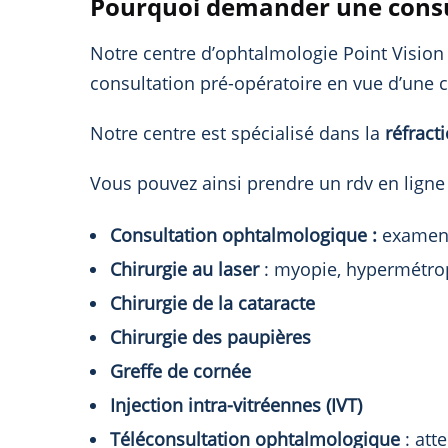
Pourquoi demander une consult
Notre centre d’ophtalmologie Point Vision d
consultation pré-opératoire en vue d’une 
Notre centre est spécialisé dans la
réfract
Vous pouvez ainsi prendre un rdv en ligne 
Consultation ophtalmologique :
examen d
Chirurgie au laser
: myopie, hypermétrop
Chirurgie de la cataracte
Chirurgie des paupières
Greffe de cornée
Injection intra-vitréennes (IVT)
Téléconsultation ophtalmologique
: att