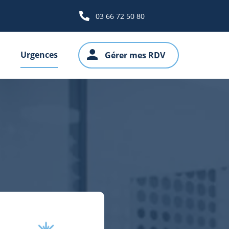
03 66 72 50 80
Urgences
Gérer mes RDV