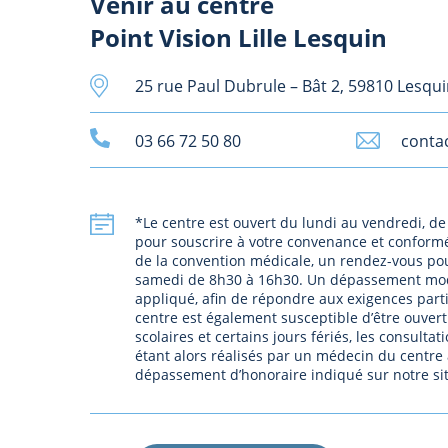
Venir au centre
Point Vision Lille Lesquin
25 rue Paul Dubrule – Bât 2, 59810 Lesqu
03 66 72 50 80
contac
*Le centre est ouvert du lundi au vendredi, 
pour souscrire à votre convenance et conform
de la convention médicale, un rendez-vous po
samedi de 8h30 à 16h30. Un dépassement mod
appliqué, afin de répondre aux exigences parti
centre est également susceptible d’être ouver
scolaires et certains jours fériés, les consulta
étant alors réalisés par un médecin du centre 
dépassement d’honoraire indiqué sur notre sit