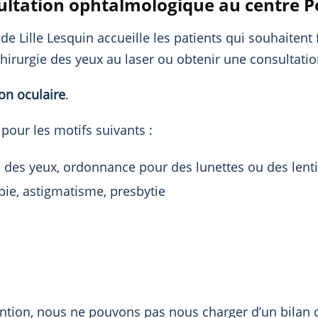
ation ophtalmologique au centre Poin
e Lille Lesquin accueille les patients qui souhaitent f
chirurgie des yeux au laser ou obtenir une consultati
ion oculaire
.
pour les motifs suivants :
es yeux, ordonnance pour des lunettes ou des lenti
ie, astigmatisme, presbytie
ention, nous ne pouvons pas nous charger d’un bilan d