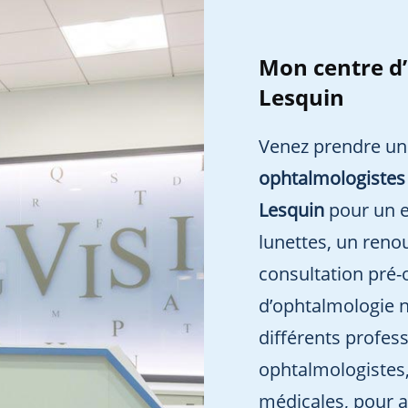
Mon centre d’
Lesquin
Venez prendre un
ophtalmologistes a
Lesquin
pour un e
lunettes, un reno
consultation pré-
d’ophtalmologie 
différents profes
ophtalmologistes,
médicales, pour a