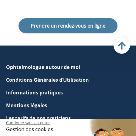
Prendre un rendez-vous en ligne
Ophtalmologue autour de moi
Conditions Générales d’Utilisation
Informations pratiques
Mentions légales
Les tarifs de nos praticiens
Continuer sans accepter
Gestion des cookies
Politique de Confidentialité