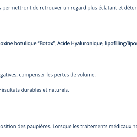
s permettront de retrouver un regard plus éclatant et déte
toxine botulique “Botox”
,
Acide Hyaluronique
,
lipofilling/lip
négatives, compenser les pertes de volume.
résultats durables et naturels.
sition des paupières. Lorsque les traitements médicaux ne 