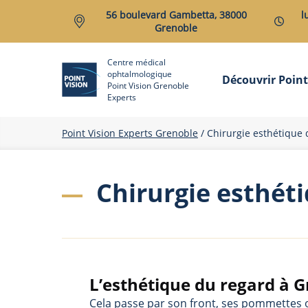
56 boulevard Gambetta, 38000
l
Grenoble
Centre médical
ophtalmologique
Découvrir Point
Point Vision Grenoble
Experts
Point Vision Experts Grenoble
/
Chirurgie esthétique 
Chirurgie esthét
L’esthétique du regard à 
Cela passe par son front, ses pommettes 