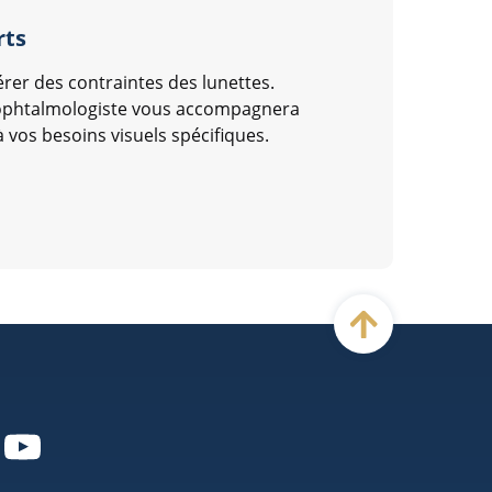
rts
bérer des contraintes des lunettes.
 l’ophtalmologiste vous accompagnera
 vos besoins visuels spécifiques.