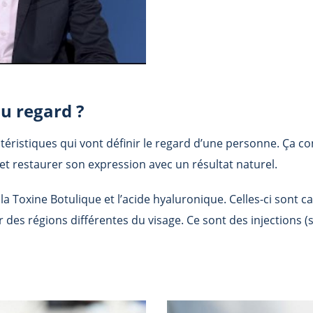
du regard ?
éristiques qui vont définir le regard d’une personne. Ça con
 et restaurer son expression avec un résultat naturel.
la Toxine Botulique et l’acide hyaluronique. Celles-ci sont c
r des régions différentes du visage. Ce sont des injections (s