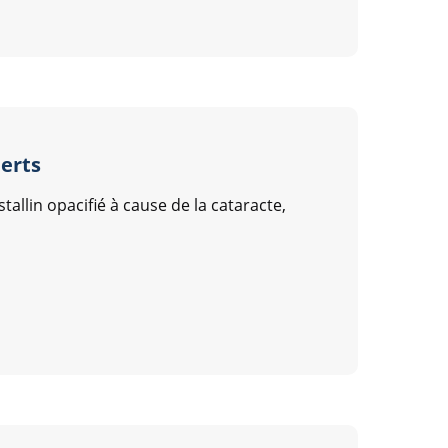
perts
allin opacifié à cause de la cataracte,