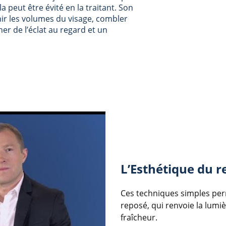
 peut être évité en la traitant. Son
nir les volumes du visage, combler
ner de l’éclat au regard et un
L’Esthétique du re
Ces techniques simples per
reposé, qui renvoie la lumi
fraîcheur.