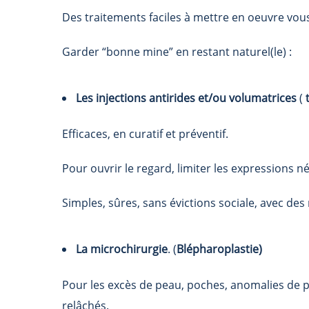
Des traitements faciles à mettre en oeuvre vou
Garder “bonne mine” en restant naturel(le) :
Les injections antirides et/ou volumatrices
(
Efficaces, en curatif et préventif.
Pour ouvrir le regard, limiter les expressions 
Simples, sûres, sans évictions sociale, avec des 
La microchirurgie
. (
Blépharoplastie)
Pour les excès de peau, poches, anomalies de po
relâchés.