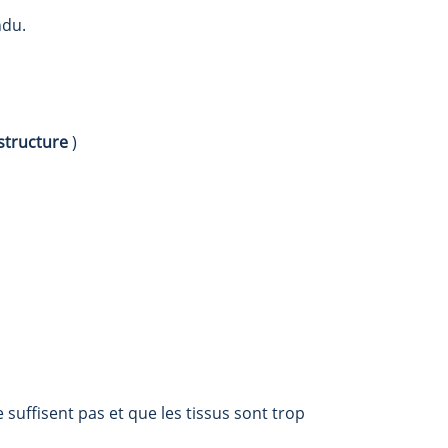
ndu.
ostructure
)
suffisent pas et que les tissus sont trop