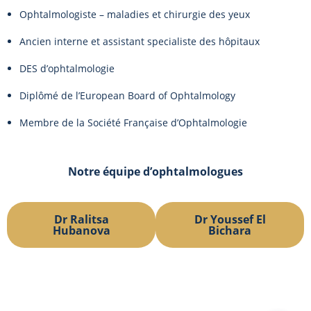
Ophtalmologiste – maladies et chirurgie des yeux
Ancien interne et assistant specialiste des hôpitaux
DES d’ophtalmologie
Diplômé de l’European Board of Ophtalmology
Membre de la Société Française d’Ophtalmologie
Notre équipe d’ophtalmologues
Dr Ralitsa
Dr Youssef El
Hubanova
Bichara