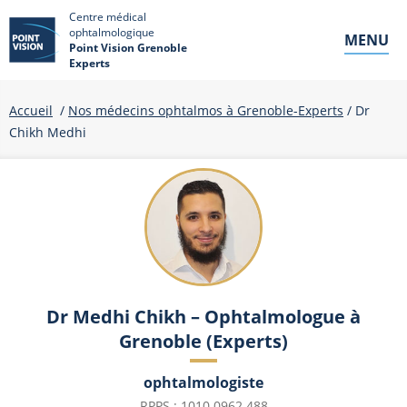
Centre médical
ophtalmologique
MENU
Point Vision Grenoble
Experts
Accueil
/
Nos médecins ophtalmos à Grenoble-Experts
/ Dr
Chikh Medhi
Dr Medhi Chikh – Ophtalmologue à
Grenoble (Experts)
ophtalmologiste
RPPS : 1010 0962 488