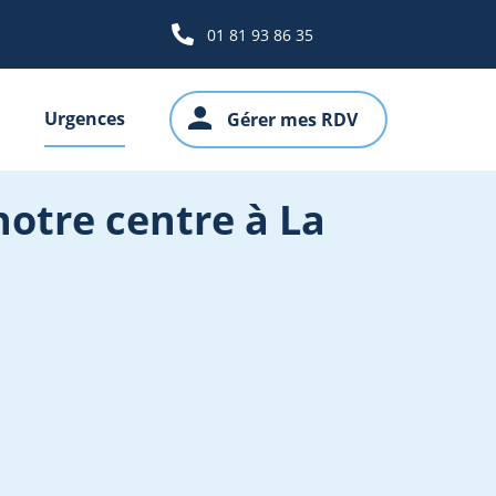
01 81 93 86 35
Urgences
Gérer mes RDV
notre centre à La