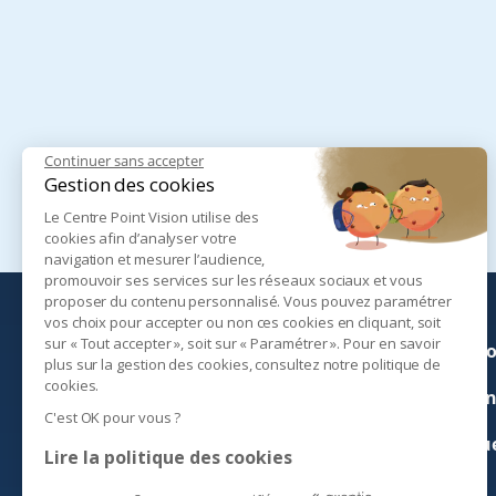
Continuer sans accepter
Gestion des cookies
Le Centre Point Vision utilise des
cookies afin d’analyser votre
navigation et mesurer l’audience,
promouvoir ses services sur les réseaux sociaux et vous
proposer du contenu personnalisé. Vous pouvez paramétrer
vos choix pour accepter ou non ces cookies en cliquant, soit
sur « Tout accepter », soit sur « Paramétrer ». Pour en savoir
Ophtalmologue autour de moi
Conditio
plus sur la gestion des cookies, consultez notre politique de
cookies.
Informations pratiques
Mention
C'est OK pour vous ?
Politique de Confidentialité
Politiqu
Lire la politique des cookies
Questions Fréquentes