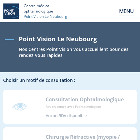
Centre médical
MENU
ophtalmologique
Point Vision Le Neubourg
Point Vision Le Neubourg
Nos Centres Point Vision vous accueillent pour des
rendez-vous rapides
Choisir un motif de consultation :
Consultation Ophtalmologique
Rdv en centre avec l'ophtalmologiste
Aucun RDV disponible
Chirurgie Réfractive (myopie /