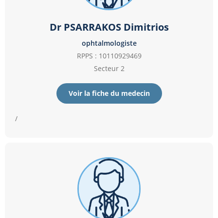
Dr PSARRAKOS Dimitrios
ophtalmologiste
RPPS : 10110929469
Secteur 2
Voir la fiche du medecin
/