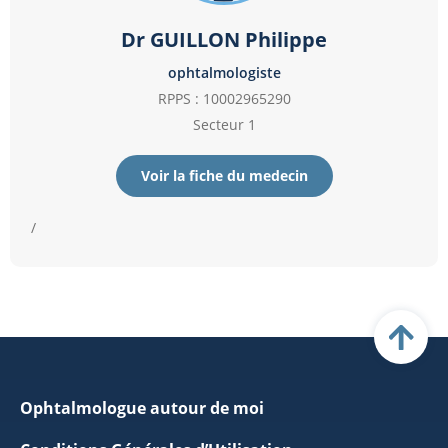
Dr GUILLON Philippe
ophtalmologiste
RPPS : 10002965290
Secteur 1
Voir la fiche du medecin
/
Ophtalmologue autour de moi