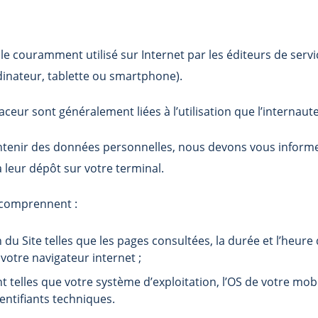
ille couramment utilisé sur Internet par les éditeurs de serv
rdinateur, tablette ou smartphone).
eur sont généralement liées à l’utilisation que l’internaute f
tenir des données personnelles, nous devons vous informer d
leur dépôt sur votre terminal.
 comprennent :
on du Site telles que les pages consultées, la durée et l’heu
 votre navigateur internet ;
telles que votre système d’exploitation, l’OS de votre mobile
entifiants techniques.