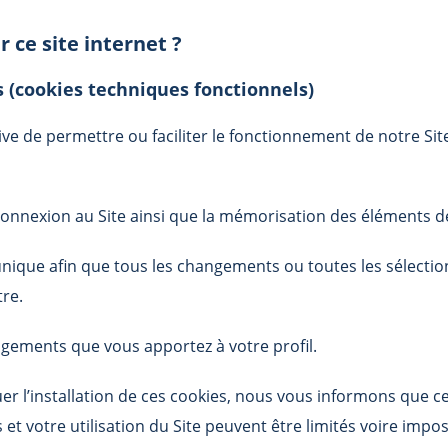
r ce site internet ?
s (cookies techniques fonctionnels)
ive de permettre ou faciliter le fonctionnement de notre Sit
a connexion au Site ainsi que la mémorisation des éléments 
unique afin que tous les changements ou toutes les sélecti
re.
gements que vous apportez à votre profil.
uer l’installation de ces cookies, nous vous informons que c
t votre utilisation du Site peuvent être limités voire impos