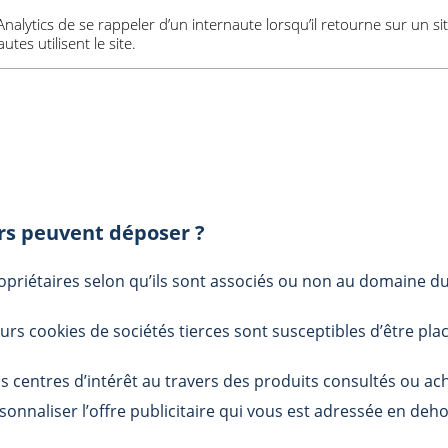
alytics de se rappeler d’un internaute lorsqu’il retourne sur un sit
tes utilisent le site.
ers peuvent déposer ?
priétaires selon qu’ils sont associés ou non au domaine du 
urs cookies de sociétés tierces sont susceptibles d’être pla
vos centres d’intérêt au travers des produits consultés ou ach
onnaliser l’offre publicitaire qui vous est adressée en deho