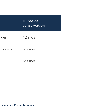
Durée de
conservation
kies
12 mois
pt ou non
Session
Session
mesure d’audience