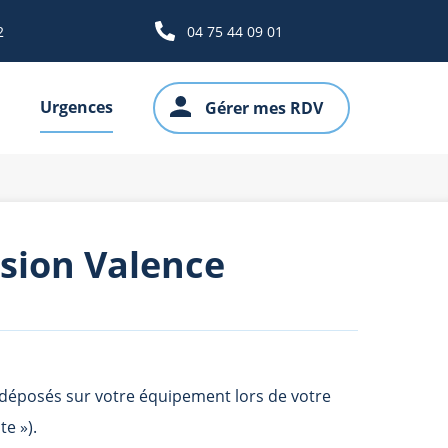
2
04 75 44 09 01
Urgences
Gérer mes RDV
ision Valence
e déposés sur votre équipement lors de votre
te »).