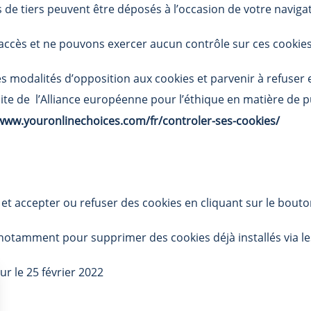
de tiers peuvent être déposés à l’occasion de votre navigati
cès et ne pouvons exercer aucun contrôle sur ces cookies 
es modalités d’opposition aux cookies et parvenir à refuser 
site de l’Alliance européenne pour l’éthique en matière de 
/www.youronlinechoices.com/fr/controler-ses-cookies/
t accepter ou refuser des cookies en cliquant sur le bouto
otamment pour supprimer des cookies déjà installés via le
ur le 25 février 2022