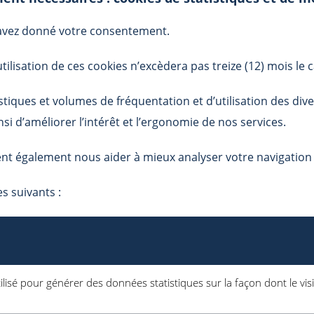
 avez donné votre consentement.
tilisation de ces cookies n’excèdera pas treize (12) mois le 
stiques et volumes de fréquentation et d’utilisation des di
si d’améliorer l’intérêt et l’ergonomie de nos services.
nt également nous aider à mieux analyser votre navigation s
es suivants :
ilisé pour générer des données statistiques sur la façon dont le visit