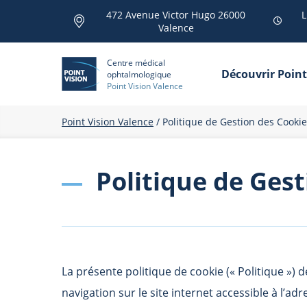
472 Avenue Victor Hugo 26000
L
Valence
Centre médical
Découvrir Point
ophtalmologique
Point Vision Valence
Point Vision Valence
/
Politique de Gestion des Cookie
Politique de Gest
La présente politique de cookie (« Politique »)
navigation sur le site internet accessible à l’adr