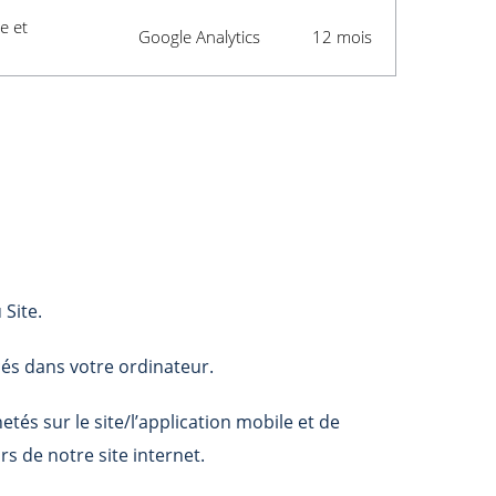
e et
Google Analytics
12 mois
Site.
cés dans votre ordinateur.
etés sur le site/l’application mobile et de
rs de notre site internet.