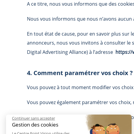
A ce titre, nous vous informons que des cookies 
Nous vous informons que nous n’avons aucun ac
En tout état de cause, pour en savoir plus sur l
annonceurs, nous vous invitons à consulter le 
Digital Advertising Alliance) à l’adresse
https:/
4. Comment paramétrer vos choix ?
Vous pouvez à tout moment modifier vos choix e
Vous pouvez également paramétrer vos choix, n
La présente Politique de Cookies a été mise à jo
Continuer sans accepter
Gestion des cookies
Le Centre Point Vision utilise des