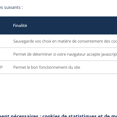
es suivants :
Finalité
Sauvegarde vos choix en matière de consentement des coo
Permet de déterminer si votre navigateur accepte javascri
TP
Permet le bon fonctionnement du site
ment nécessaires : cookies de statistiques et de 