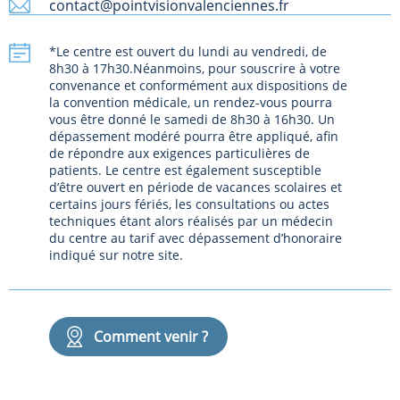
contact@pointvisionvalenciennes.fr
*Le centre est ouvert du lundi au vendredi, de
8h30 à 17h30.Néanmoins, pour souscrire à votre
convenance et conformément aux dispositions de
la convention médicale, un rendez-vous pourra
vous être donné le samedi de 8h30 à 16h30. Un
dépassement modéré pourra être appliqué, afin
de répondre aux exigences particulières de
patients. Le centre est également susceptible
d’être ouvert en période de vacances scolaires et
certains jours fériés, les consultations ou actes
techniques étant alors réalisés par un médecin
du centre au tarif avec dépassement d’honoraire
indiqué sur notre site.
Comment venir ?