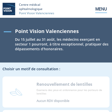
Centre médical
MENU
ophtalmologique
Point Vision Valenciennes
Point Vision Valenciennes
Du 15 juillet au 31 août, les médecins exerçant en
secteur 1 pourront, à titre exceptionnel, pratiquer des
dépassements d’honoraires.
Choisir un motif de consultation :
Renouvellement de lentilles
Examens des yeux et ordonnance pour les porteurs de
lentilles
Aucun RDV disponible