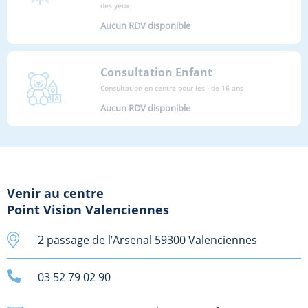
des yeux
Aucun RDV disponible
Consultation Enfant
Consultation en centre pour les - de 16 ans
Aucun RDV disponible
Venir au centre
Point Vision Valenciennes
2 passage de l’Arsenal 59300 Valenciennes
03 52 79 02 90