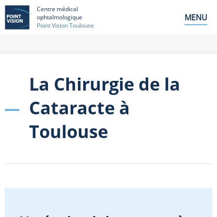
Centre médical
MENU
ophtalmologique
Point Vision Toulouse
La Chirurgie de la
Cataracte à
Toulouse