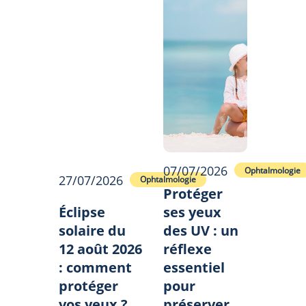
07/07/2026
Ophtalmologie
27/07/2026
Ophtalmologie
Protéger
Éclipse
ses yeux
solaire du
des UV : un
12 août 2026
réflexe
: comment
essentiel
protéger
pour
vos yeux ?
préserver