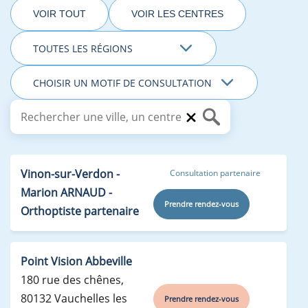
VOIR TOUT
VOIR LES CENTRES
Vinon-sur-Verdon -
Consultation partenaire
Marion ARNAUD -
Prendre rendez-vous
Orthoptiste partenaire
Point Vision Abbeville
180 rue des chênes,
80132 Vauchelles les
Prendre rendez-vous