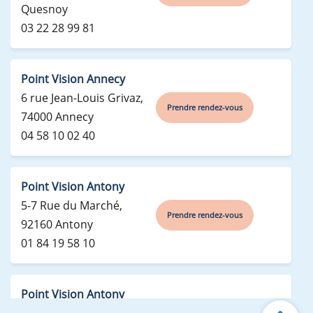
Quesnoy
03 22 28 99 81
Point Vision Annecy
6 rue Jean-Louis Grivaz,
Prendre rendez-vous
74000 Annecy
04 58 10 02 40
Point Vision Antony
5-7 Rue du Marché,
Prendre rendez-vous
92160 Antony
01 84 19 58 10
Point Vision Antony