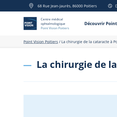
68 Rue Jean-Jaurès, 86000 Poitiers
D
Centre médical
Découvrir Point
ophtalmologique
Point Vision Poitiers
Point Vision Poitiers
/
La chirurgie de la cataracte à Po
La chirurgie de l