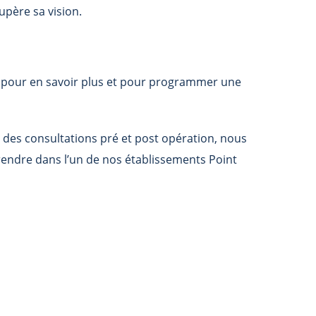
upère sa vision.
rs pour en savoir plus et pour programmer une
s des consultations pré et post opération, nous
endre dans l’un de nos établissements Point