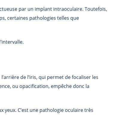
ectueuse par un implant intraoculaire. Toutefois,
ps, certaines pathologies telles que
intervalle.
l’arrière de l’iris, qui permet de focaliser les
rence, ou opacification, empêche donc la
ux yeux. C’est une pathologie oculaire très