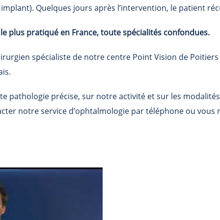
mplant). Quelques jours après l’intervention, le patient réc
l le plus pratiqué en France, toute spécialités confondues.
irurgien spécialiste de notre centre Point Vision de Poitie
ais.
e pathologie précise, sur notre activité et sur les modalité
cter notre service d’ophtalmologie par téléphone ou vous r