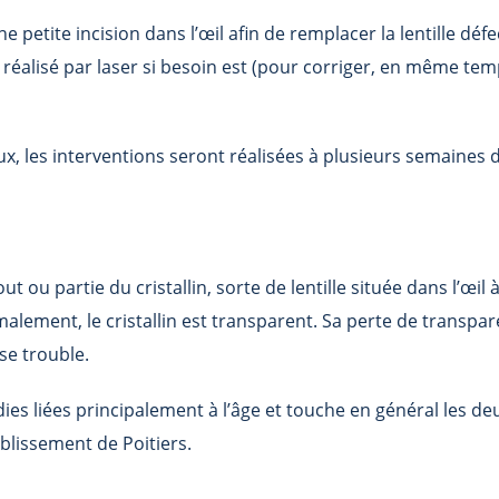
e petite incision dans l’œil afin de remplacer la lentille déf
t réalisé par laser si besoin est (pour corriger, en même tem
, les interventions seront réalisées à plusieurs semaines d’
t ou partie du cristallin, sorte de lentille située dans l’œil à 
malement, le cristallin est transparent. Sa perte de transpa
se trouble.
dies liées principalement à l’âge et touche en général les de
blissement de Poitiers.