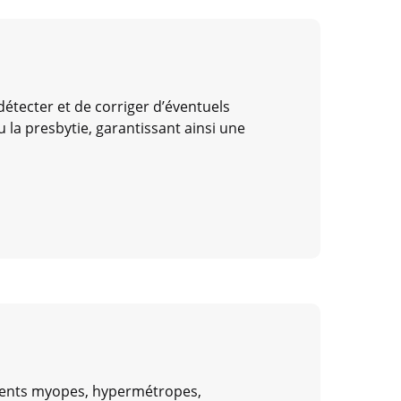
détecter et de corriger d’éventuels
u la presbytie, garantissant ainsi une
atients myopes, hypermétropes,