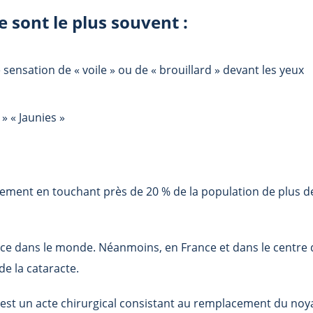
 sont le plus souvent :
sensation de « voile » ou de « brouillard » devant les yeux
» « Jaunies »
ssement en touchant près de 20 % de la population de plus d
ce dans le monde. Néanmoins, en France et dans le centre d
de la cataracte.
est un acte chirurgical consistant au remplacement du noyau 