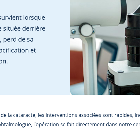
 survient lorsque
ale située derrière
), perd de sa
acification et
on.
 de la cataracte, les interventions associées sont rapides, 
ophtalmologue, l’opération se fait directement dans notre ce