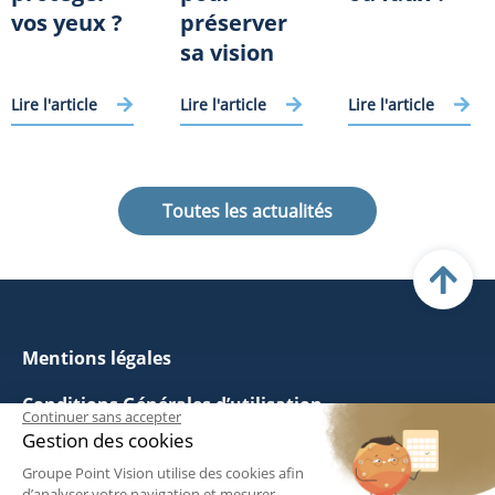
vos yeux ?
préserver
sa vision
Lire l'article
Lire l'article
Lire l'article
Toutes les actualités
Mentions légales
Conditions Générales d’utilisation
Continuer sans accepter
Gestion des cookies
Politique de Gestion des Cookies
Groupe Point Vision utilise des cookies afin
d’analyser votre navigation et mesurer